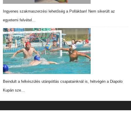
Ingyenes szakmaszerzési lehetőség a Pollákban! Nem sikerült az
egyetemi felvétel…
Beindult a felkészülés utánpótlás csapatainknál is, hétvégén a Diapolo
Kupán sze…