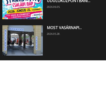
ÜDÜLŐKÖZPONTBAN!…
2026.06.05.
MOST VASÁRNAP!…
2026.05.28.