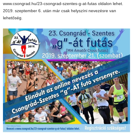
www.csongrad.hu/23-csongrad-szentes-g-at-futas oldalon lehet.
2019. szeptember 6. után már csak helyszíni nevezésre van
lehetőség.