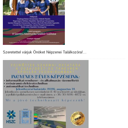
Szeretettel várjuk Önöket Népzenei Találkozóra!…