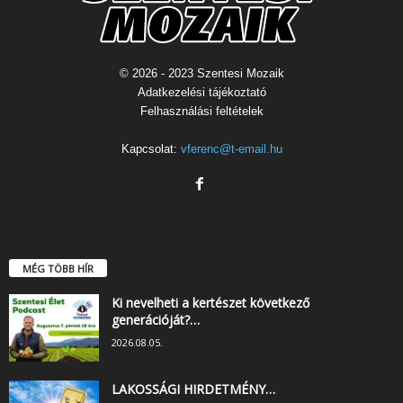
© 2026 - 2023 Szentesi Mozaik
Adatkezelési tájékoztató
Felhasználási feltételek
Kapcsolat:
vferenc@t-email.hu
MÉG TÖBB HÍR
Ki nevelheti a kertészet következő
generációját?…
2026.08.05.
LAKOSSÁGI HIRDETMÉNY…