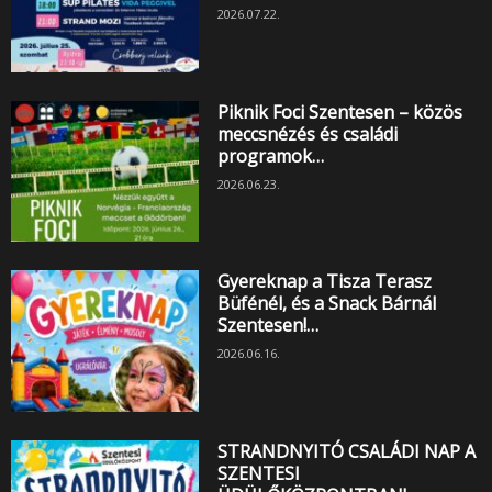
2026.07.22.
Piknik Foci Szentesen – közös
meccsnézés és családi
programok…
2026.06.23.
Gyereknap a Tisza Terasz
Büfénél, és a Snack Bárnál
Szentesen!…
2026.06.16.
STRANDNYITÓ CSALÁDI NAP A
SZENTESI