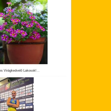
s Virágkedvelő Lakosok!…