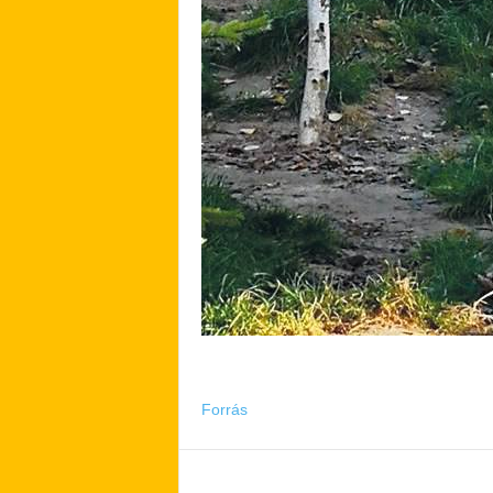
Forrás