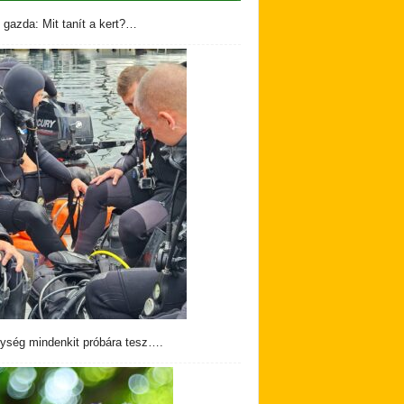
 gazda: Mit tanít a kert?…
ység mindenkit próbára tesz….