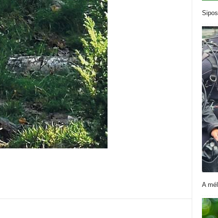
Sipos
A mél