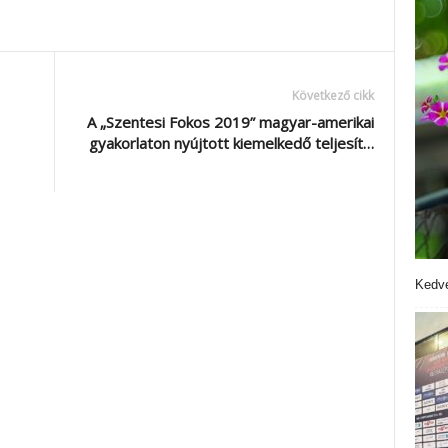
Következő cikk
A „Szentesi Fokos 2019” magyar-amerikai
gyakorlaton nyújtott kiemelkedő teljesít…
Kedve