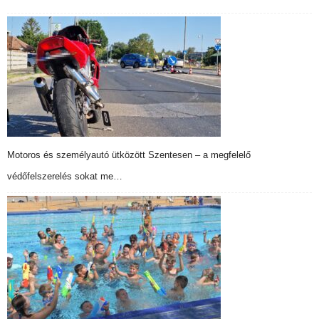
Motoros és személyautó ütközött Szentesen – a megfelelő
védőfelszerelés sokat me…