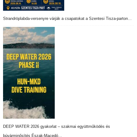
Strandröplabda-versenyre várják a csapatokat a Szentesi Tisza-parton…
DEEP WATER 2026 gyakorlat – szakmai együttműködés és
búvárminősítés Észak-Macedó…