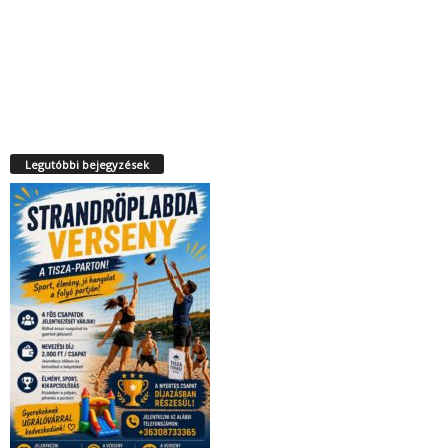
Legutóbbi bejegyzések