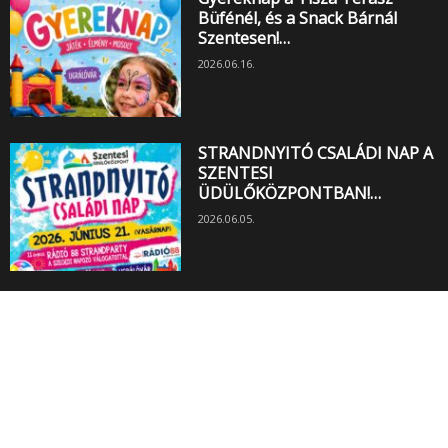
Büfénél, és a Snack Bárnál
Szentesen!…
2026.06.16.
STRANDNYITÓ CSALÁDI NAP A
SZENTESI
ÜDÜLŐKÖZPONTBAN!…
2026.06.05.