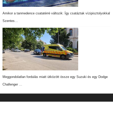
Amikor a tanmedence csatatérré változik: Így csatáztak vízipisztolyokkal
Szentes…
Meggondolatlan fordulás miatt ütközött össze egy Suzuki és egy Dodge
Challenger …