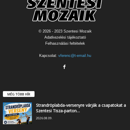
© 2026 - 2023 Szentesi Mozaik
Adatkezelési tájékoztató
Felhasználási feltételek
Kapcsolat:
vferenc@t-email.hu
MÉG TÖBB HÍR
Strandröplabda-versenyre várják a csapatokat a
Szentesi Tisza-parton…
2026.08.09.