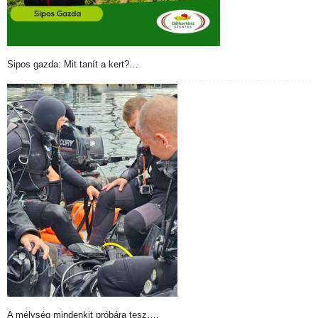
Sipos gazda: Mit tanít a kert?…
A mélység mindenkit próbára tesz….