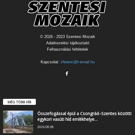
© 2026 - 2023 Szentesi Mozaik
Adatkezelési tájékoztató
Felhasználási feltételek
Kapcsolat:
vferenc@t-email.hu
MÉG TÖBB HÍR
Összefogással épül a Csongrád–Szentes közötti
egykori vasúti híd emlékhelye…
2026.08.08.