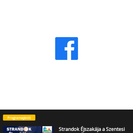
Programajánló
Strandok Éjszakája a Szentesi