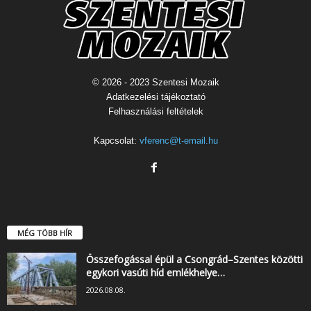
© 2026 - 2023 Szentesi Mozaik
Adatkezelési tájékoztató
Felhasználási feltételek
Kapcsolat:
vferenc@t-email.hu
MÉG TÖBB HÍR
Összefogással épül a Csongrád–Szentes közötti
egykori vasúti híd emlékhelye…
2026.08.08.