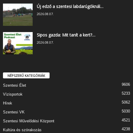
Új edző a szentesi labdarúgóknál…
2026.08.07.
Sipos gazda: Mit tanít a kert?…
2026.08.07.
NÉPSZERŰ KATEGÓRIÁK
9606
Szentesi Élet
5233
Vízisportok
5062
Hírek
5030
Szentesi VK
4521
Szentesi Művelődési Központ
4238
Kultúra és szórakozás