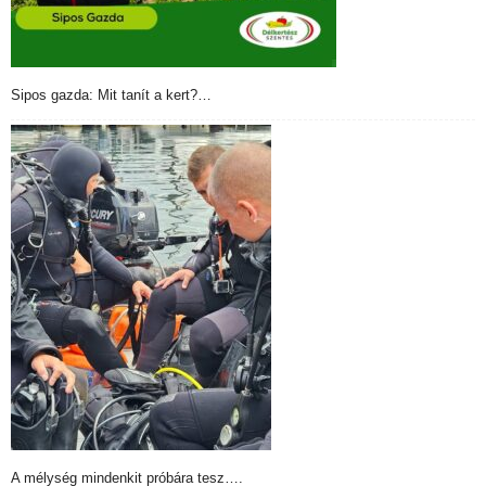
Sipos gazda: Mit tanít a kert?…
A mélység mindenkit próbára tesz….