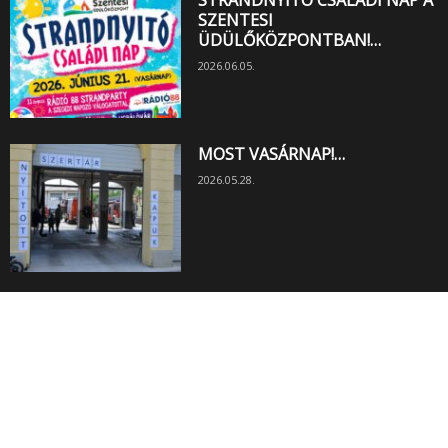
SZENTESI
ÜDÜLŐKÖZPONTBAN!…
2026.06.05.
MOST VASÁRNAP!…
2026.05.28.