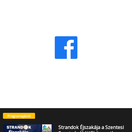
Programajánló
Strandok Éjszakája a Szentesi