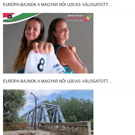
EURÓPA-BAJNOK A MAGYAR NŐI U20-AS VÁLOGATOTT…
EURÓPA-BAJNOK A MAGYAR NŐI U20-AS VÁLOGATOTT…