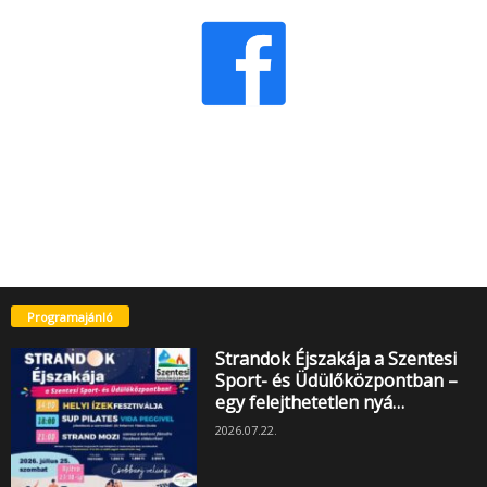
Programajánló
Strandok Éjszakája a Szentesi
Sport- és Üdülőközpontban –
egy felejthetetlen nyá…
2026.07.22.