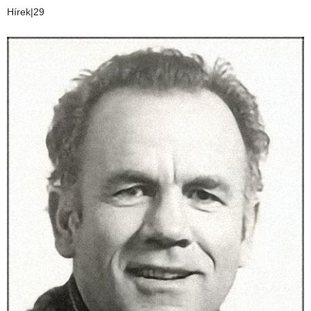
Hírek|29