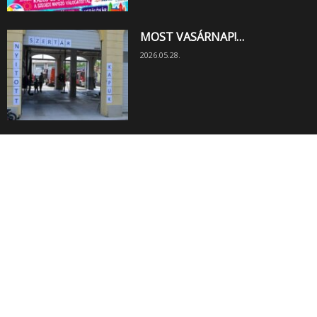
MOST VASÁRNAP!…
2026.05.28.