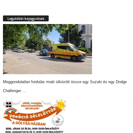
Legutóbbi bejegyzések
Meggondolatlan fordulás miatt ütközött össze egy Suzuki és egy Dodge
Challenger …