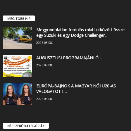
MÉG TÖBB HÍR
Meggondolatlan fordulás miatt ütközött össze
egy Suzuki és egy Dodge Challenger...
2026.08.08.
AUGUSZTUSI PROGRAMAJÁNLÓ…
2026.08.08.
EURÓPA-BAJNOK A MAGYAR NŐI U20-AS
VÁLOGATOTT…
2026.08.08.
NÉPSZERŰ KATEGÓRIÁK