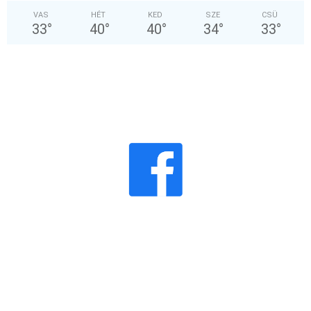
VAS
HÉT
KED
SZE
CSÜ
33
°
40
°
40
°
34
°
33
°