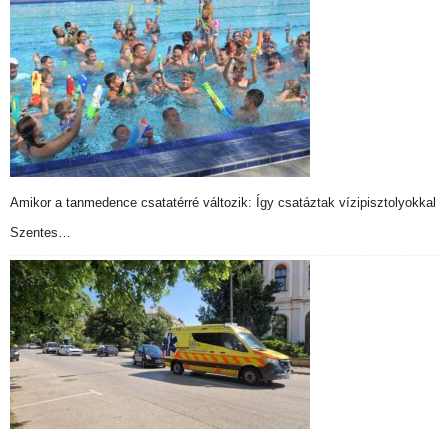
Amikor a tanmedence csatatérré változik: Így csatáztak vízipisztolyokkal
Szentes…