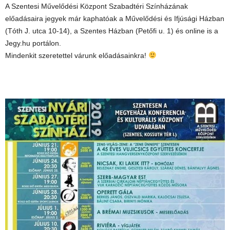
A Szentesi Művelődési Központ Szabadtéri Színházának
előadásaira jegyek már kaphatóak a Művelődési és Ifjúsági Házban
(Tóth J. utca 10-14), a Szentes Házban (Petőfi u. 1) és online is a
Jegy.hu portálon.
Mindenkit szeretettel várunk előadásainkra!