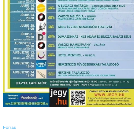
Forrás