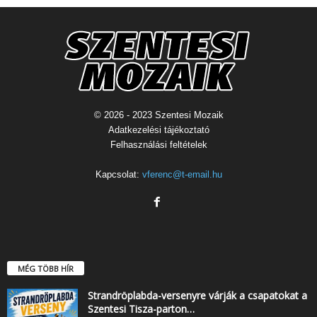
© 2026 - 2023 Szentesi Mozaik
Adatkezelési tájékoztató
Felhasználási feltételek
Kapcsolat:
vferenc@t-email.hu
MÉG TÖBB HÍR
Strandröplabda-versenyre várják a csapatokat a
Szentesi Tisza-parton…