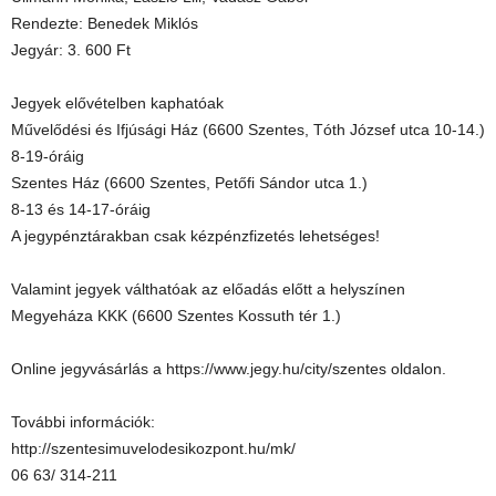
Rendezte: Benedek Miklós
Jegyár: 3. 600 Ft
Jegyek elővételben kaphatóak
Művelődési és Ifjúsági Ház (6600 Szentes, Tóth József utca 10-14.)
8-19-óráig
Szentes Ház (6600 Szentes, Petőfi Sándor utca 1.)
8-13 és 14-17-óráig
A jegypénztárakban csak kézpénzfizetés lehetséges!
Valamint jegyek válthatóak az előadás előtt a helyszínen
Megyeháza KKK (6600 Szentes Kossuth tér 1.)
Online jegyvásárlás a https://www.jegy.hu/city/szentes oldalon.
További információk:
http://szentesimuvelodesikozpont.hu/mk/
06 63/ 314-211