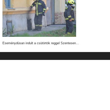
Eseménydúsan indult a csütörtök reggel Szentesen…