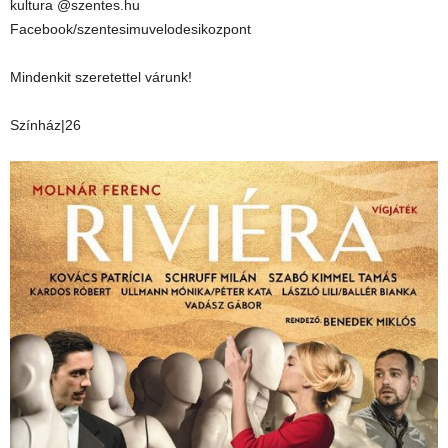
kultura @szentes.hu
Facebook/szentesimuvelodesikozpont
Mindenkit szeretettel várunk!
Színház|26