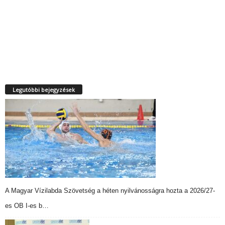
Legutóbbi bejegyzések
A Magyar Vízilabda Szövetség a héten nyilvánosságra hozta a 2026/27-
es OB I-es b…