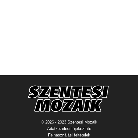
© 2026 - 2023 Szentesi Mozaik
Adatkezelési tájékoztató
Felhasználási feltételek