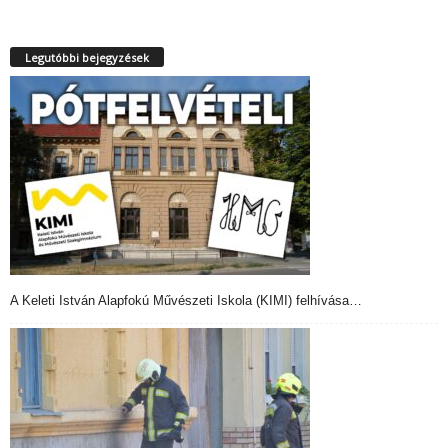
Legutóbbi bejegyzések
A Keleti István Alapfokú Művészeti Iskola (KIMI) felhívása…