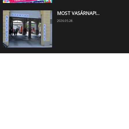
MOST VASÁRNAP!…
2026.05.28.