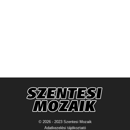
© 2026 - 2023 Szentesi Mozaik
Adatkezelési tájékoztató