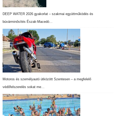
DEEP WATER 2026 gyakorlat – szakmai együttműködés és
búvárminősítés Észak-Macedó…
Motoros és személyautó ütközött Szentesen – a megfelelő
védőfelszerelés sokat me…