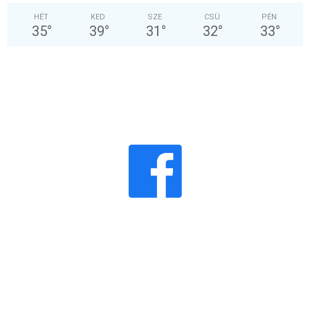
HÉT
KED
SZE
CSÜ
PÉN
35
°
39
°
31
°
32
°
33
°