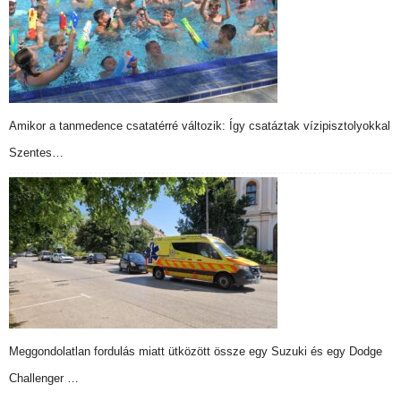
Amikor a tanmedence csatatérré változik: Így csatáztak vízipisztolyokkal
Szentes…
Meggondolatlan fordulás miatt ütközött össze egy Suzuki és egy Dodge
Challenger …