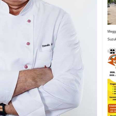
Meggo
Suzuk