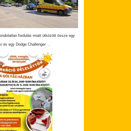
ndolatlan fordulás miatt ütközött össze egy
i és egy Dodge Challenger …