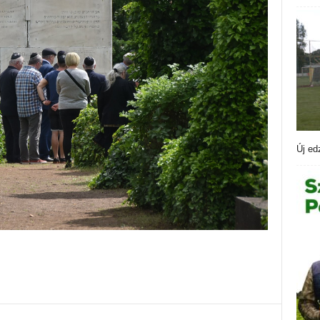
Új ed