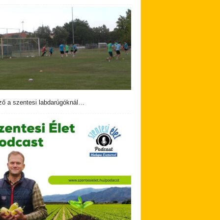
ző a szentesi labdarúgóknál…