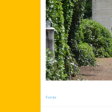
Forrás