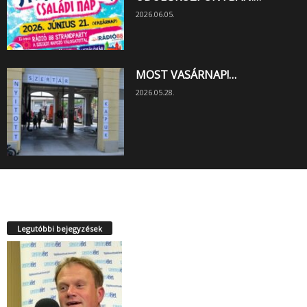
2026.06.05.
MOST VASÁRNAP!…
2026.05.28.
Legutóbbi bejegyzések