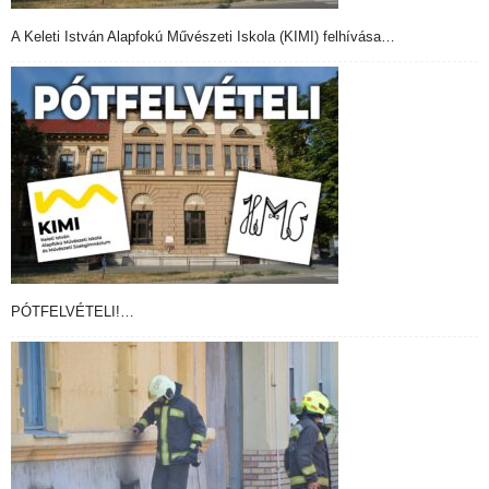
A Keleti István Alapfokú Művészeti Iskola (KIMI) felhívása…
PÓTFELVÉTELI!…