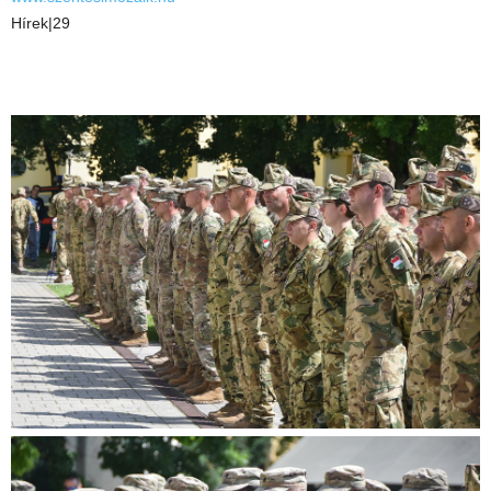
Hírek|29