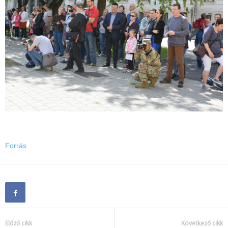
Forrás
Előző cikk
Következő cikk