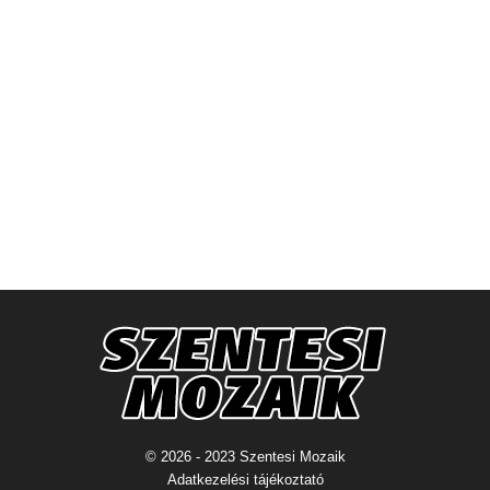
© 2026 - 2023 Szentesi Mozaik
Adatkezelési tájékoztató