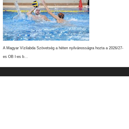
A Magyar Vízilabda Szövetség a héten nyilvánosságra hozta a 2026/27-
es OB I-es b…