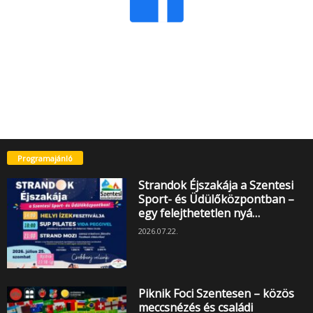
Programajánló
Strandok Éjszakája a Szentesi
Sport- és Üdülőközpontban –
egy felejthetetlen nyá…
2026.07.22.
Piknik Foci Szentesen – közös
meccsnézés és családi