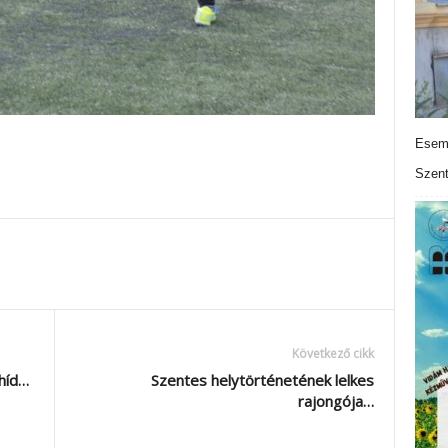
Esemé
Szen
Következő cikk
 híd…
Szentes helytörténetének lelkes
rajongója…