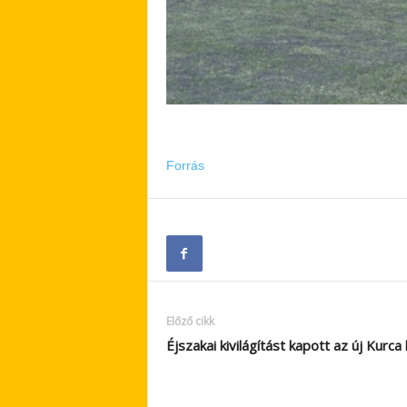
Forrás
Előző cikk
Éjszakai kivilágítást kapott az új Kurca