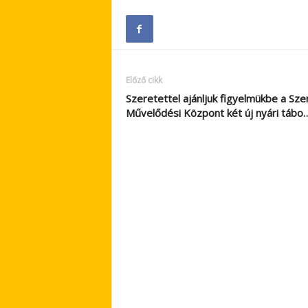
Előző cikk
Szeretettel ajánljuk figyelmükbe a Sze
Művelődési Központ két új nyári tábo