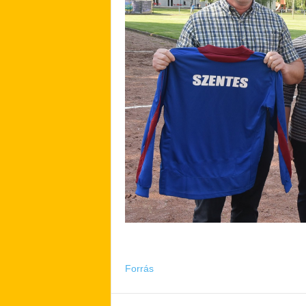
Forrás