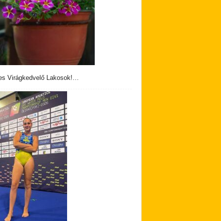
s Virágkedvelő Lakosok!…