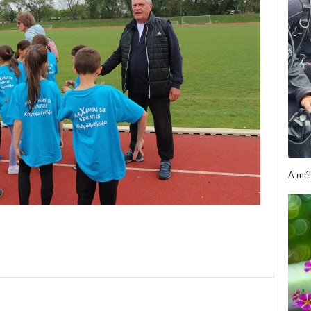
A mél