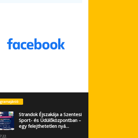
gramajánló
Strandok Éjszakája a Szentesi
Sport- és Üdülőközpontban –
egy felejthetetlen nyá…
7.22.