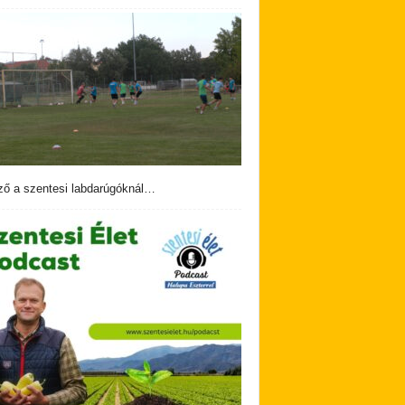
ző a szentesi labdarúgóknál…