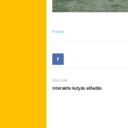
Forrás
Előző cikk
Interaktiv kutyás előadás