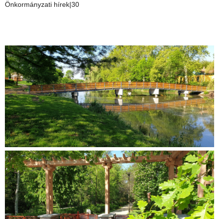
Önkormányzati hírek|30