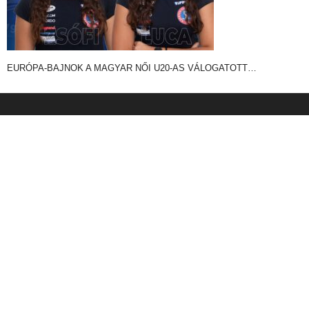
EURÓPA-BAJNOK A MAGYAR NŐI U20-AS VÁLOGATOTT…