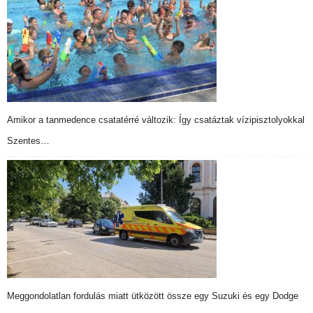
Amikor a tanmedence csatatérré változik: Így csatáztak vízipisztolyokkal
Szentes…
Meggondolatlan fordulás miatt ütközött össze egy Suzuki és egy Dodge