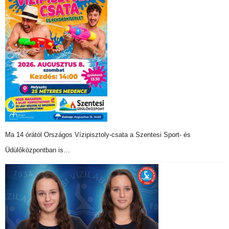
Ma 14 órától Országos Vízipisztoly-csata a Szentesi Sport- és
Üdülőközpontban is…