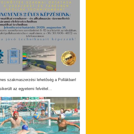
nes szakmaszerzési lehetőség a Pollákban!
ikerült az egyetemi felvétel…