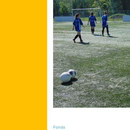
Forrás