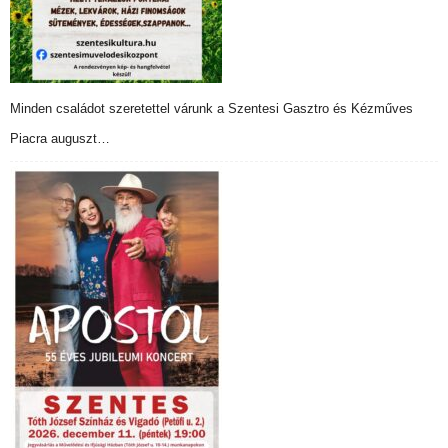
Minden családot szeretettel várunk a Szentesi Gasztro és Kézműves
Piacra auguszt…