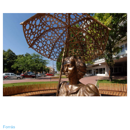
Forrás