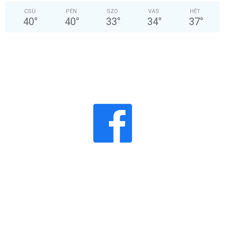
CSÜ
PÉN
SZO
VAS
HÉT
40
°
40
°
33
°
34
°
37
°