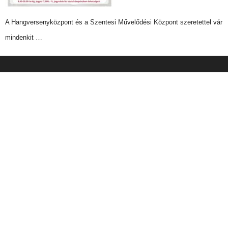
A Hangversenyközpont és a Szentesi Művelődési Központ szeretettel vár
mindenkit …