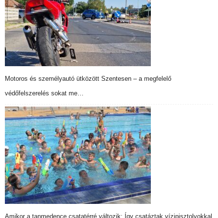
Motoros és személyautó ütközött Szentesen – a megfelelő
védőfelszerelés sokat me…
Amikor a tanmedence csatatérré változik: Így csatáztak vízipisztolyokkal