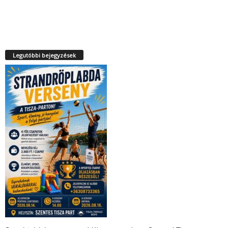
Legutóbbi bejegyzések