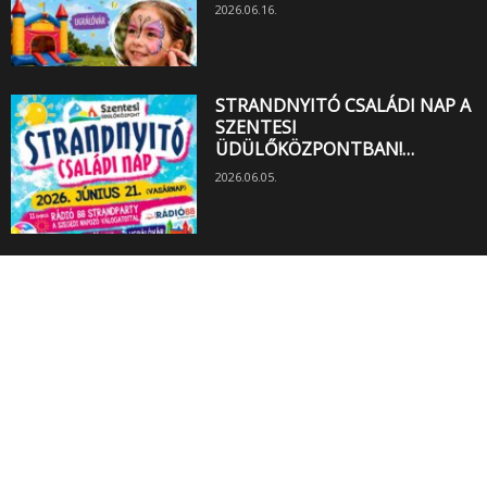
2026.06.16.
STRANDNYITÓ CSALÁDI NAP A
SZENTESI
ÜDÜLŐKÖZPONTBAN!…
2026.06.05.