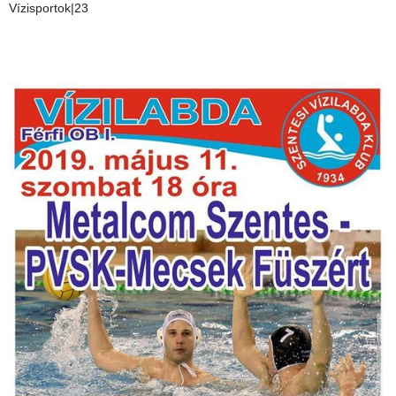
Vízisportok|23