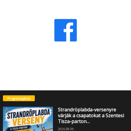
Programajánló
Strandröplabda-versenyre
várják a csapatokat a Szentesi
Tisza-parton…
2026.08.09.