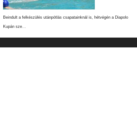
Beindult a felkészülés utánpótlás csapatainknál is, hétvégén a Diapolo
Kupán sze…