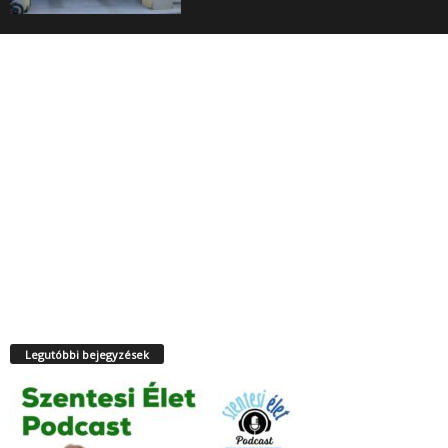
Legutóbbi bejegyzések