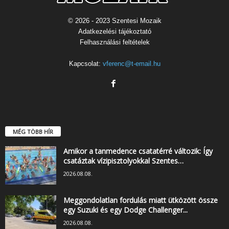
© 2026 - 2023 Szentesi Mozaik
Adatkezelési tájékoztató
Felhasználási feltételek
Kapcsolat:
vferenc@t-email.hu
MÉG TÖBB HÍR
Amikor a tanmedence csatatérré változik: Így
csatáztak vízipisztolyokkal Szentes…
2026.08.08.
Meggondolatlan fordulás miatt ütközött össze
egy Suzuki és egy Dodge Challenger...
2026.08.08.