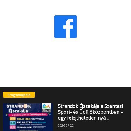
Programajánló
Strandok Éjszakája a Szentesi
Sport- és Üdülőközpontban –
egy felejthetetlen nyá…
2026.07.22.