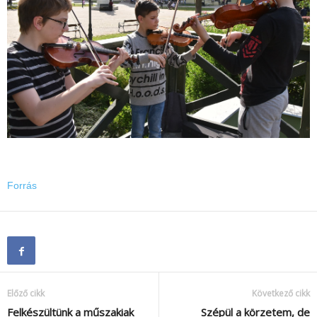
Forrás
Előző cikk
Következő cikk
Felkészültünk a műszakiak
Szépül a körzetem, de