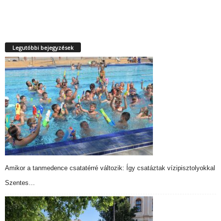
Legutóbbi bejegyzések
Amikor a tanmedence csatatérré változik: Így csatáztak vízipisztolyokkal
Szentes…