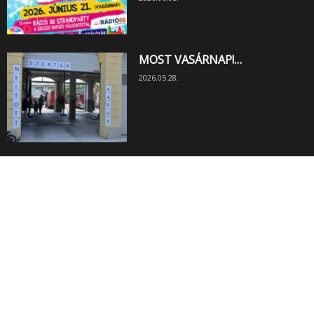
MOST VASÁRNAP!…
2026.05.28.