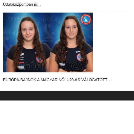
Üdülőközpontban is…
EURÓPA-BAJNOK A MAGYAR NŐI U20-AS VÁLOGATOTT…