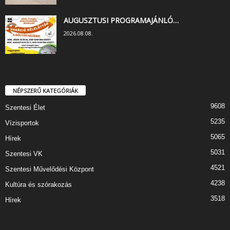
AUGUSZTUSI PROGRAMAJÁNLÓ…
2026.08.08.
NÉPSZERŰ KATEGÓRIÁK
9608
Szentesi Élet
5235
Vízisportok
5065
Hírek
5031
Szentesi VK
4521
Szentesi Művelődési Központ
4238
Kultúra és szórakozás
3518
Hírek