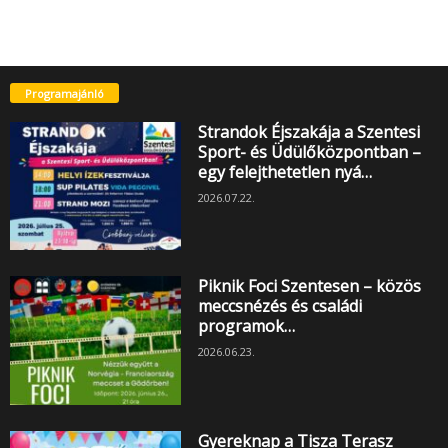
Programajánló
Strandok Éjszakája a Szentesi
Sport- és Üdülőközpontban –
egy felejthetetlen nyá…
2026.07.22.
Piknik Foci Szentesen – közös
meccsnézés és családi
programok…
2026.06.23.
Gyereknap a Tisza Terasz