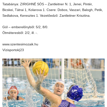
Tatabánya: ZIRIGHNÉ SÓS – Zantleitner N. 1, Jenei, Pintér,
Bicskei, Tátrai 1, Kolarova 1. Csere: Dobos, Vaszari, Balogh, Petik,
Sedlakova, Keresztes 1. Vezetőedző: Zantleitner Krisztina.
Gól – emberelőnyből: 5/2, 8/0.
Ötméteresből: 2/2, ill. -.
www.szentesimozaik.hu
Vízisportok|23