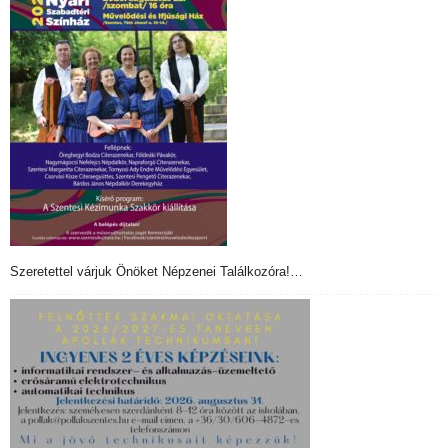
Szeretettel várjuk Önöket Népzenei Találkozóra!…