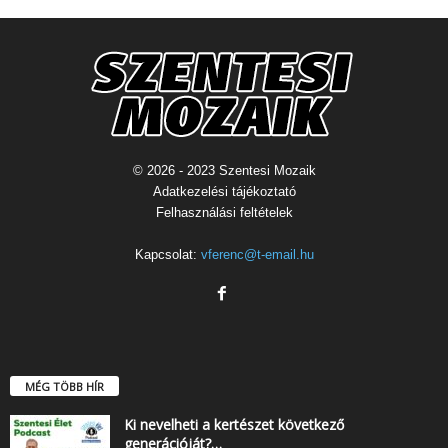
© 2026 - 2023 Szentesi Mozaik
Adatkezelési tájékoztató
Felhasználási feltételek
Kapcsolat:
vferenc@t-email.hu
MÉG TÖBB HÍR
Ki nevelheti a kertészet következő
generációját?…