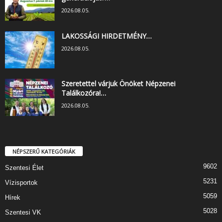
2026.08.05.
LAKOSSÁGI HIRDETMÉNY…
2026.08.05.
Szeretettel várjuk Önöket Népzenei
Találkozóra!…
2026.08.05.
NÉPSZERŰ KATEGÓRIÁK
9602
Szentesi Élet
5231
Vízisportok
5059
Hírek
5028
Szentesi VK