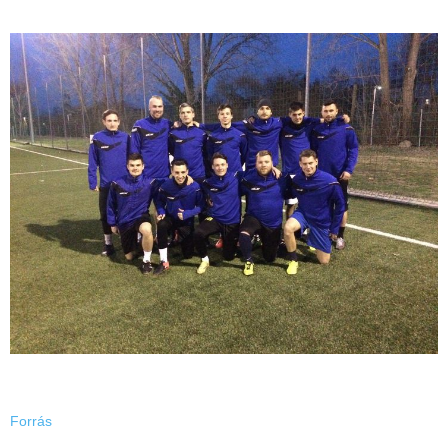
Forrás