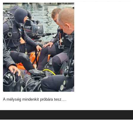
A mélység mindenkit próbára tesz….