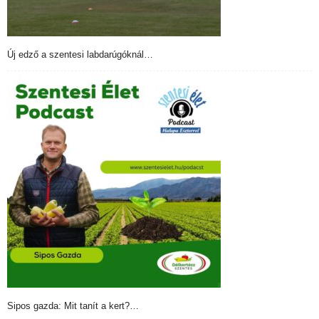
Új edző a szentesi labdarúgóknál…
Sipos gazda: Mit tanít a kert?…