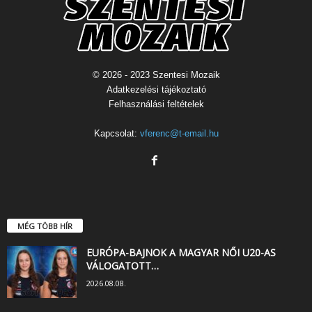
© 2026 - 2023 Szentesi Mozaik
Adatkezelési tájékoztató
Felhasználási feltételek
Kapcsolat:
vferenc@t-email.hu
MÉG TÖBB HÍR
EURÓPA-BAJNOK A MAGYAR NŐI U20-AS
VÁLOGATOTT…
2026.08.08.