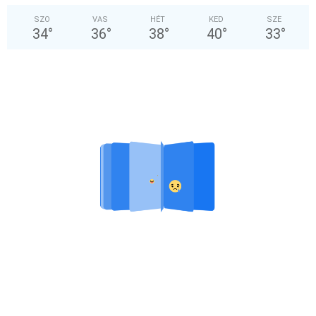
SZO
VAS
HÉT
KED
SZE
34
°
36
°
38
°
40
°
33
°