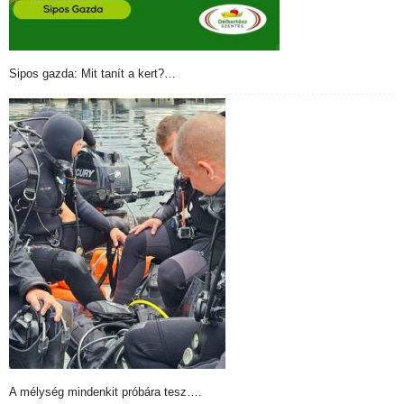
Sipos gazda: Mit tanít a kert?…
A mélység mindenkit próbára tesz….