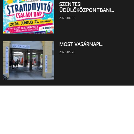
SZENTESI
ÜDÜLŐKÖZPONTBAN!…
2026.06.05.
MOST VASÁRNAP!…
2026.05.28.