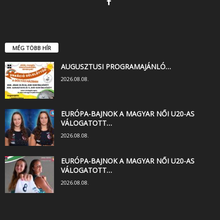
MÉG TÖBB HÍR
AUGUSZTUSI PROGRAMAJÁNLÓ…
2026.08.08.
EURÓPA-BAJNOK A MAGYAR NŐI U20-AS
VÁLOGATOTT…
2026.08.08.
EURÓPA-BAJNOK A MAGYAR NŐI U20-AS
VÁLOGATOTT…
2026.08.08.