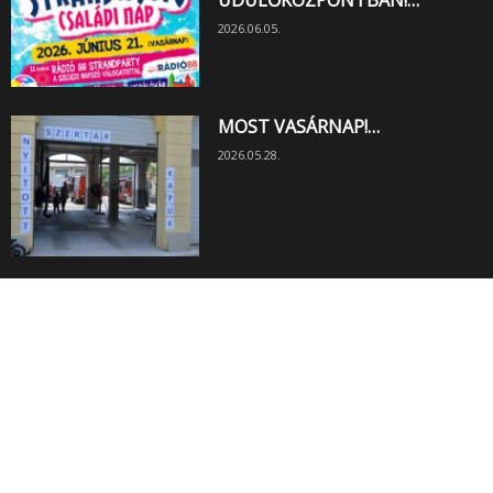
ÜDÜLŐKÖZPONTBAN!…
2026.06.05.
MOST VASÁRNAP!…
2026.05.28.