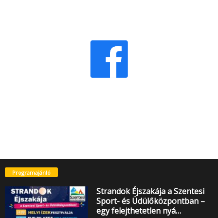
Programajánló
Strandok Éjszakája a Szentesi
Sport- és Üdülőközpontban –
egy felejthetetlen nyá…