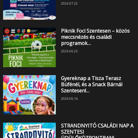
2026.07.22.
Piknik Foci Szentesen – közös
meccsnézés és családi
programok…
2026.06.23.
Gyereknap a Tisza Terasz
Büfénél, és a Snack Bárnál
Szentesen!…
2026.06.16.
STRANDNYITÓ CSALÁDI NAP A
SZENTESI