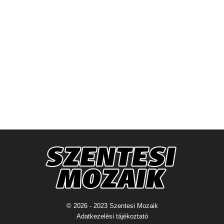
© 2026 - 2023 Szentesi Mozaik
Adatkezelési tájékoztató