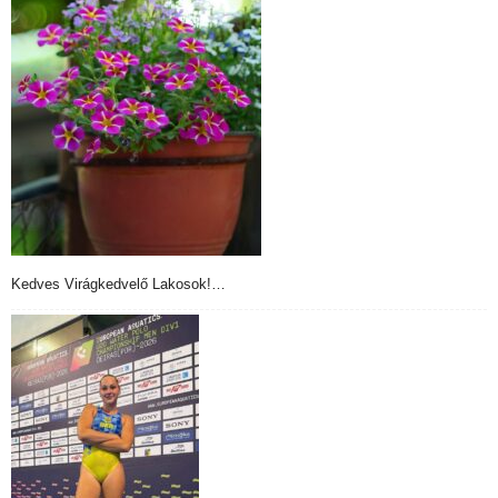
Kedves Virágkedvelő Lakosok!…