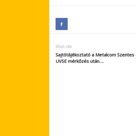
Előző cikk
Sajtótájékoztató a Metalcom Szentes 
UVSE mérkőzés után….