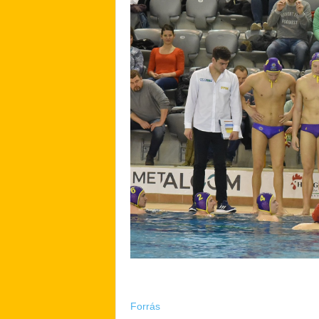
Forrás