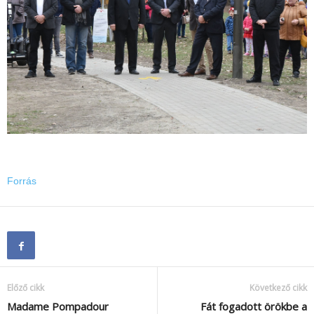
Forrás
Előző cikk
Következő cikk
Madame Pompadour
Fát fogadott örökbe a