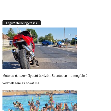
Legutóbbi bejegyzések
Motoros és személyautó ütközött Szentesen – a megfelelő
védőfelszerelés sokat me…