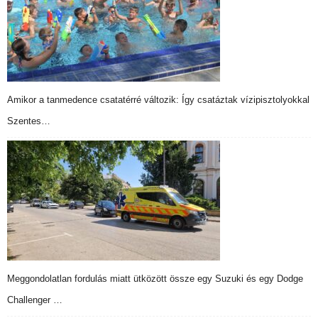
Amikor a tanmedence csatatérré változik: Így csatáztak vízipisztolyokkal
Szentes…
Meggondolatlan fordulás miatt ütközött össze egy Suzuki és egy Dodge
Challenger …