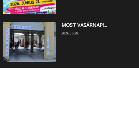
MOST VASÁRNAP!…
2026.05.28.