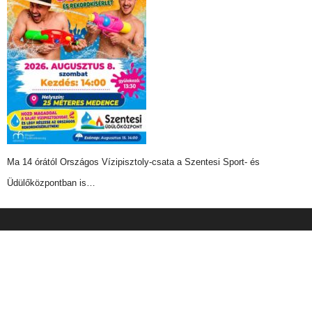
Ma 14 órától Országos Vízipisztoly-csata a Szentesi Sport- és
Üdülőközpontban is…