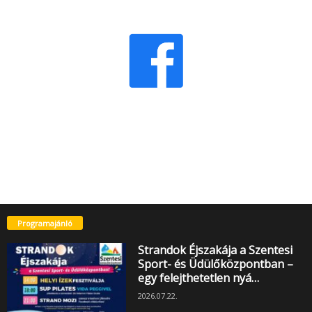
Programajánló
Strandok Éjszakája a Szentesi
Sport- és Üdülőközpontban –
egy felejthetetlen nyá…
2026.07.22.