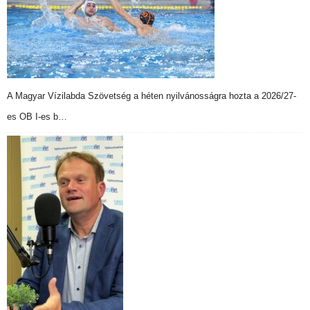
A Magyar Vízilabda Szövetség a héten nyilvánosságra hozta a 2026/27-
es OB I-es b…