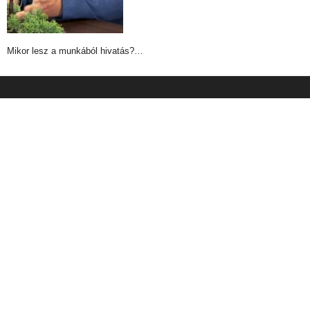
Mikor lesz a munkából hivatás?…