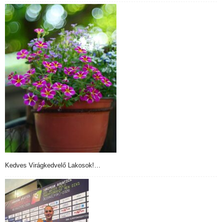
Kedves Virágkedvelő Lakosok!…