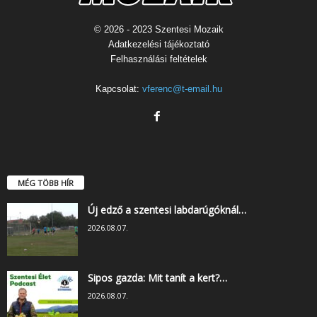
© 2026 - 2023 Szentesi Mozaik
Adatkezelési tájékoztató
Felhasználási feltételek
Kapcsolat:
vferenc@t-email.hu
MÉG TÖBB HÍR
Új edző a szentesi labdarúgóknál…
2026.08.07.
Sipos gazda: Mit tanít a kert?…
2026.08.07.