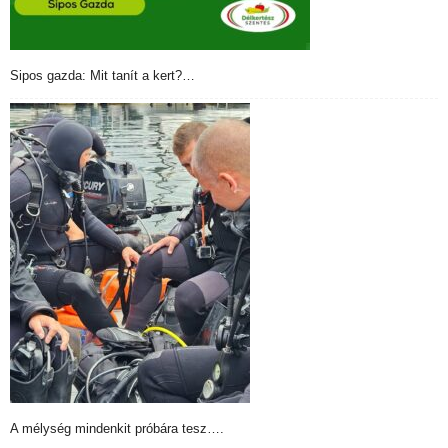
Sipos gazda: Mit tanít a kert?…
A mélység mindenkit próbára tesz….