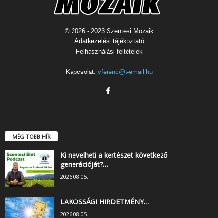
© 2026 - 2023 Szentesi Mozaik
Adatkezelési tájékoztató
Felhasználási feltételek
Kapcsolat:
vferenc@t-email.hu
MÉG TÖBB HÍR
Ki nevelheti a kertészet következő
generációját?…
2026.08.05.
LAKOSSÁGI HIRDETMÉNY…
2026.08.05.