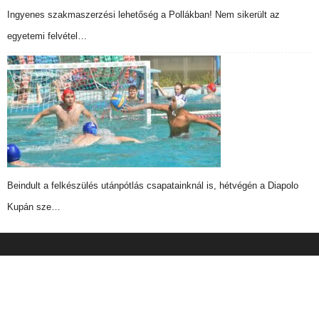
Ingyenes szakmaszerzési lehetőség a Pollákban! Nem sikerült az
egyetemi felvétel…
Beindult a felkészülés utánpótlás csapatainknál is, hétvégén a Diapolo
Kupán sze…