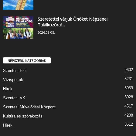
Szeretettel várjuk Önöket Népzenei
Találkozóra!…
2026.08.05.
NÉPSZERŰ KATEGÓRIÁK
9602
Szentesi Élet
5231
Vízisportok
5059
Hírek
5028
Szentesi VK
4517
Szentesi Művelődési Központ
4238
Kultúra és szórakozás
3512
Hírek