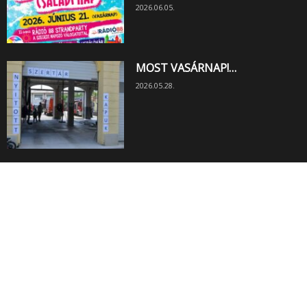
2026.06.05.
MOST VASÁRNAP!…
2026.05.28.