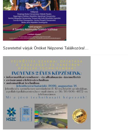
Szeretettel várjuk Önöket Népzenei Találkozóra!…