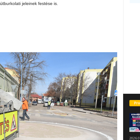
tburkolati jeleinek festése is.
Pro
2026.0