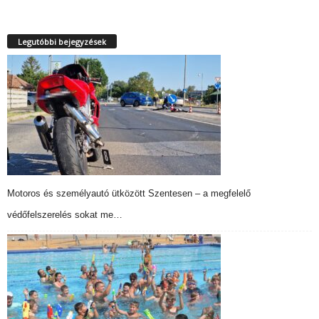
Legutóbbi bejegyzések
Motoros és személyautó ütközött Szentesen – a megfelelő
védőfelszerelés sokat me…