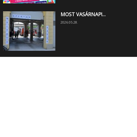
MOST VASÁRNAP!…
2026.05.28.