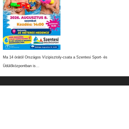
Ma 14 órától Országos Vízipisztoly-csata a Szentesi Sport- és
Üdülőközpontban is…