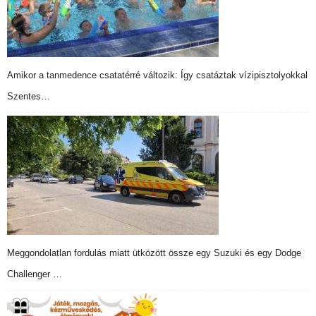
Amikor a tanmedence csatatérré változik: Így csatáztak vízipisztolyokkal
Szentes…
Meggondolatlan fordulás miatt ütközött össze egy Suzuki és egy Dodge
Challenger …