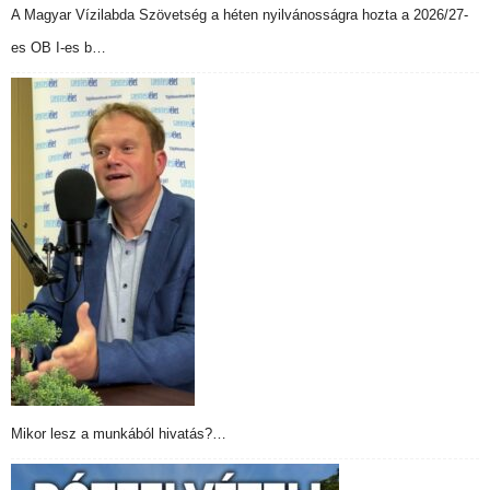
A Magyar Vízilabda Szövetség a héten nyilvánosságra hozta a 2026/27-
es OB I-es b…
Mikor lesz a munkából hivatás?…