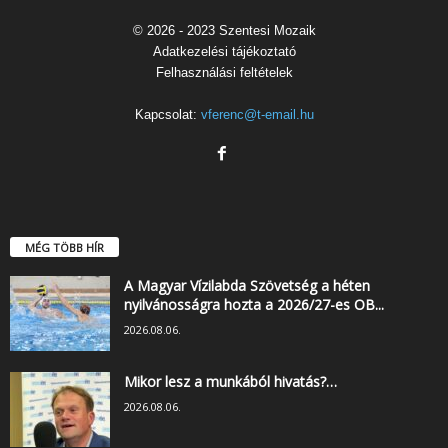
© 2026 - 2023 Szentesi Mozaik
Adatkezelési tájékoztató
Felhasználási feltételek
Kapcsolat:
vferenc@t-email.hu
MÉG TÖBB HÍR
A Magyar Vízilabda Szövetség a héten
nyilvánosságra hozta a 2026/27-es OB...
2026.08.06.
Mikor lesz a munkából hivatás?…
2026.08.06.