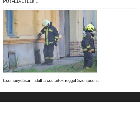
PÓTFELVÉTELI!…
Eseménydúsan indult a csütörtök reggel Szentesen…