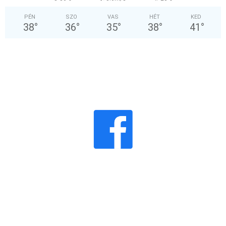
PÉN
SZO
VAS
HÉT
KED
38
°
36
°
35
°
38
°
41
°