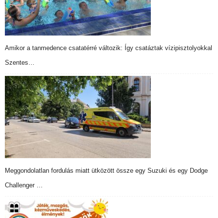
Amikor a tanmedence csatatérré változik: Így csatáztak vízipisztolyokkal
Szentes…
Meggondolatlan fordulás miatt ütközött össze egy Suzuki és egy Dodge
Challenger …