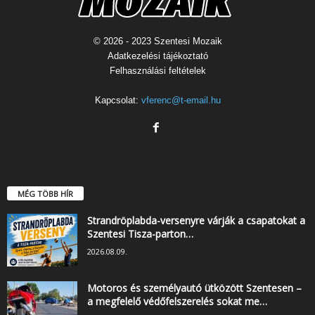
© 2026 - 2023 Szentesi Mozaik
Adatkezelési tájékoztató
Felhasználási feltételek
Kapcsolat:
vferenc@t-email.hu
MÉG TÖBB HÍR
Strandröplabda-versenyre várják a csapatokat a
Szentesi Tisza-parton…
2026.08.09.
Motoros és személyautó ütközött Szentesen –
a megfelelő védőfelszerelés sokat me…