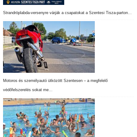
Strandröplabda-versenyre várják a csapatokat a Szentesi Tisza-parton…
Motoros és személyautó ütközött Szentesen – a megfelelő
védőfelszerelés sokat me…