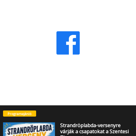
Programajánló
Strandröplabda-versenyre
várják a csapatokat a Szentesi