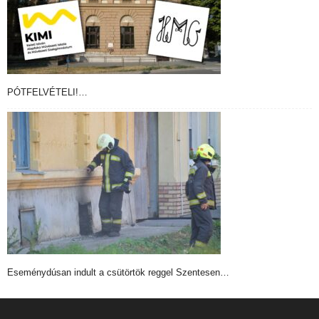
PÓTFELVÉTELI!…
Eseménydúsan indult a csütörtök reggel Szentesen…