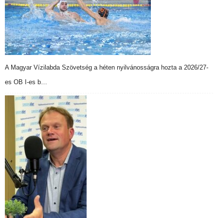
A Magyar Vízilabda Szövetség a héten nyilvánosságra hozta a 2026/27-
es OB I-es b…