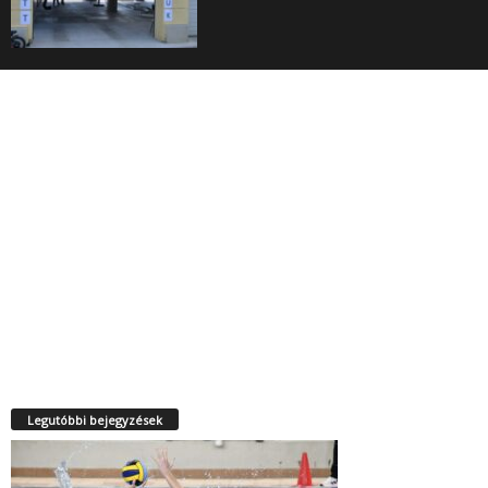
Legutóbbi bejegyzések