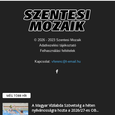
© 2026 - 2023 Szentesi Mozaik
Adatkezelési tájékoztató
Felhasználási feltételek
Kapcsolat:
vferenc@t-email.hu
MÉG TÖBB HÍR
A Magyar Vízilabda Szövetség a héten
nyilvánosságra hozta a 2026/27-es OB...