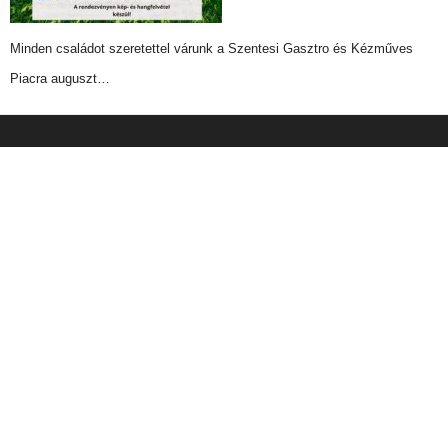
Minden családot szeretettel várunk a Szentesi Gasztro és Kézműves
Piacra auguszt…