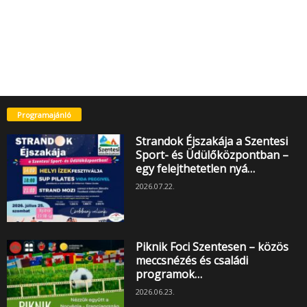
Programajánló
Strandok Éjszakája a Szentesi
Sport- és Üdülőközpontban –
egy felejthetetlen nyá…
2026.07.22.
Piknik Foci Szentesen – közös
meccsnézés és családi
programok…
2026.06.23.