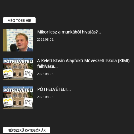
MÉG TÖBB HÍR
Mikor lesz a munkából hivatás?…
2026.08.06.
A Keleti István Alapfokú Művészeti Iskola (KIMI)
felhívása…
2026.08.06.
PÓTFELVÉTELI!…
2026.08.06.
NÉPSZERŰ KATEGÓRIÁK