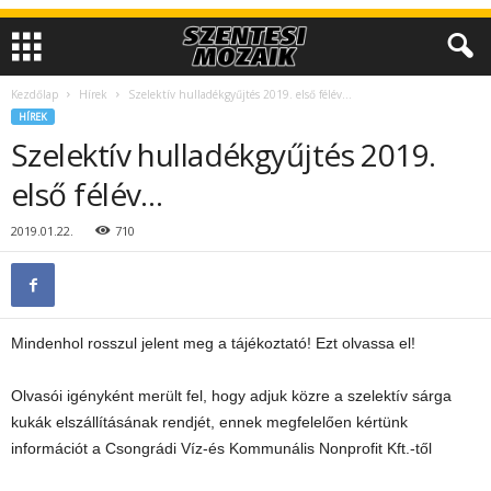
Kezdőlap
Hírek
Szelektív hulladékgyűjtés 2019. első félév…
HÍREK
Szelektív hulladékgyűjtés 2019.
első félév…
2019.01.22.
710
Mindenhol rosszul jelent meg a tájékoztató! Ezt olvassa el!
Olvasói igényként merült fel, hogy adjuk közre a szelektív sárga
kukák elszállításának rendjét, ennek megfelelően kértünk
információt a Csongrádi Víz-és Kommunális Nonprofit Kft.-től