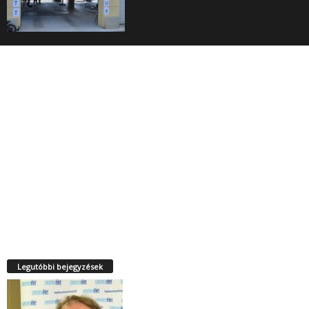
Legutóbbi bejegyzések