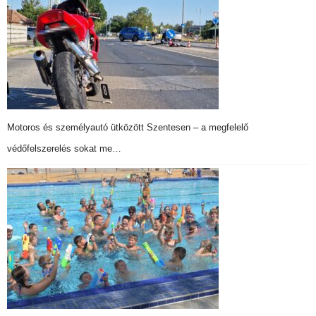
Motoros és személyautó ütközött Szentesen – a megfelelő
védőfelszerelés sokat me…