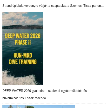
Strandröplabda-versenyre várják a csapatokat a Szentesi Tisza-parton…
DEEP WATER 2026 gyakorlat – szakmai együttműködés és
búvárminősítés Észak-Macedó…