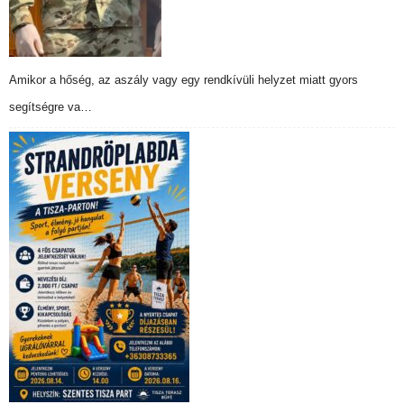
Amikor a hőség, az aszály vagy egy rendkívüli helyzet miatt gyors
segítségre va…