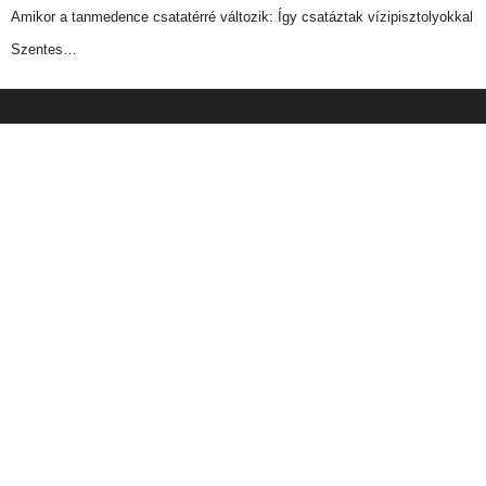
Amikor a tanmedence csatatérré változik: Így csatáztak vízipisztolyokkal
Szentes…