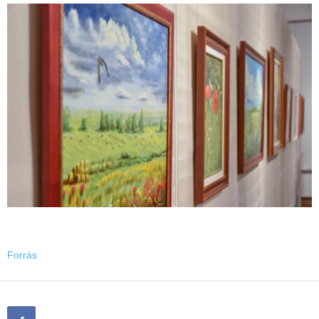
Forrás