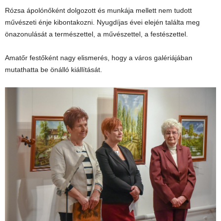
Rózsa ápolónőként dolgozott és munkája mellett nem tudott
művészeti énje kibontakozni. Nyugdíjas évei elején találta meg
önazonulását a természettel, a művészettel, a festészettel.
Amatőr festőként nagy elismerés, hogy a város galériájában
mutathatta be önálló kiállítását.