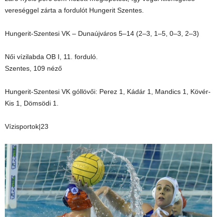
vereséggel zárta a fordulót Hungerit Szentes.
Hungerit-Szentesi VK – Dunaújváros 5–14 (2–3, 1–5, 0–3, 2–3)
Női vízilabda OB I, 11. forduló.
Szentes, 109 néző
Hungerit-Szentesi VK góllövői: Perez 1, Kádár 1, Mandics 1, Kövér-
Kis 1, Dömsödi 1.
Vízisportok|23