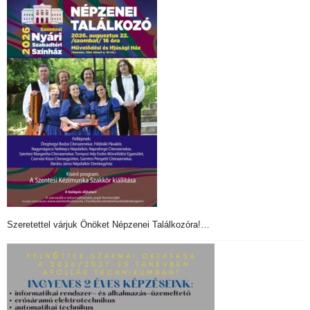
Szeretettel várjuk Önöket Népzenei Találkozóra!…