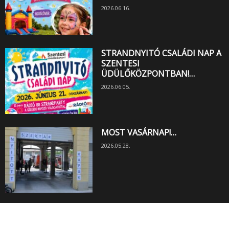
2026.06.16.
STRANDNYITÓ CSALÁDI NAP A
SZENTESI
ÜDÜLŐKÖZPONTBAN!…
2026.06.05.
MOST VASÁRNAP!…
2026.05.28.