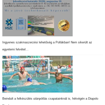
Ingyenes szakmaszerzési lehetőség a Pollákban! Nem sikerült az
egyetemi felvétel…
Beindult a felkészülés utánpótlás csapatainknál is, hétvégén a Diapolo