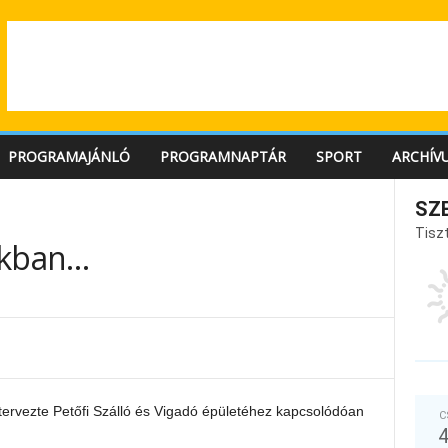
PROGRAMAJÁNLÓ
PROGRAMNAPTÁR
SPORT
ARCHÍV
SZ
Tiszt
nkban…
ervezte Petőfi Szálló és Vigadó épületéhez kapcsolódóan
C