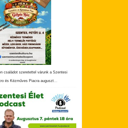
n családot szeretettel várunk a Szentesi
ro és Kézműves Piacra auguszt…