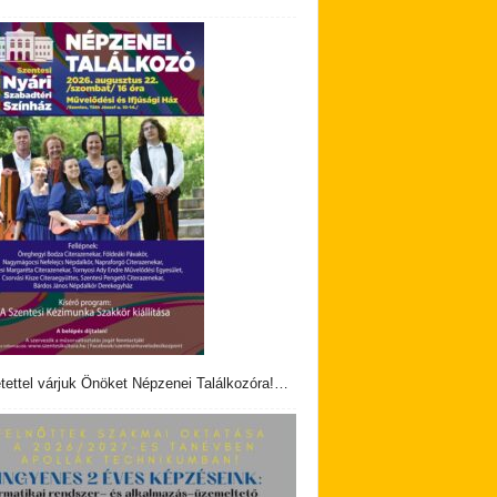
tettel várjuk Önöket Népzenei Találkozóra!…