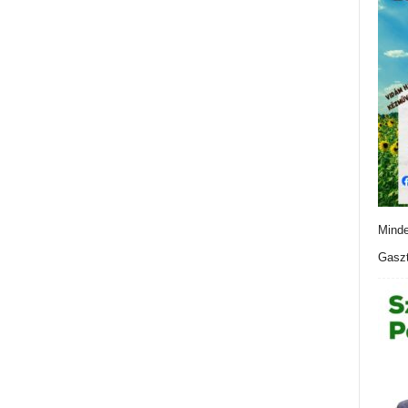
Minde
Gaszt