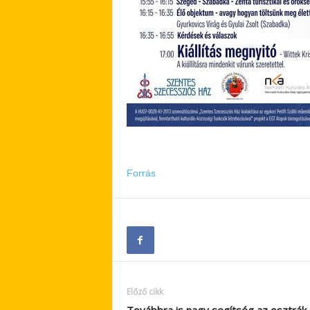
Forrás
Előző cikk