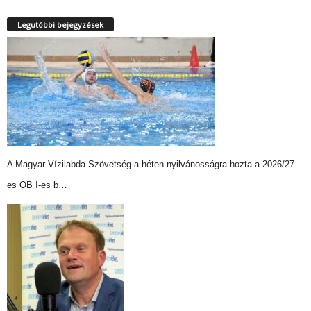
Legutóbbi bejegyzések
A Magyar Vízilabda Szövetség a héten nyilvánosságra hozta a 2026/27-
es OB I-es b…