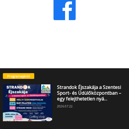
Programajánló
Strandok Éjszakája a Szentesi
Sport- és Üdülőközpontban –
egy felejthetetlen nyá…
2026.07.22.