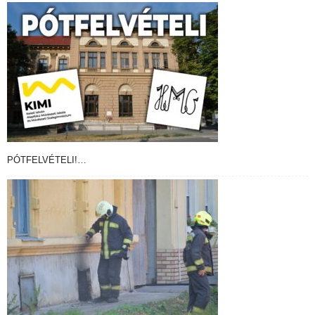
PÓTFELVÉTELI!…