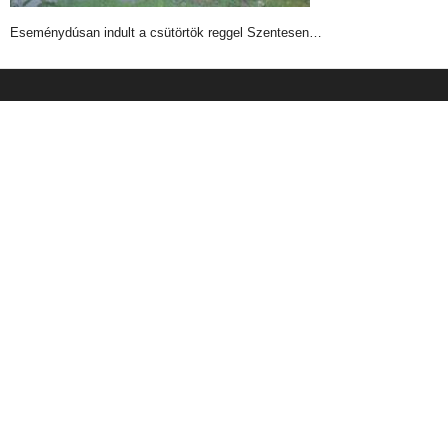
Eseménydúsan indult a csütörtök reggel Szentesen…