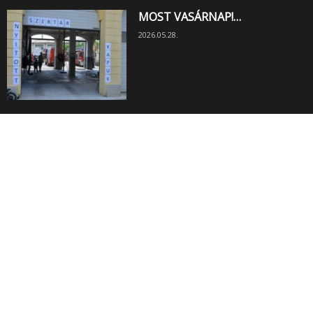
MOST VASÁRNAP!…
2026.05.28.