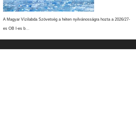
A Magyar Vízilabda Szövetség a héten nyilvánosságra hozta a 2026/27-
es OB I-es b…