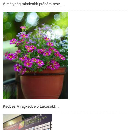
A mélység mindenkit próbára tesz….
Kedves Virágkedvelő Lakosok!…