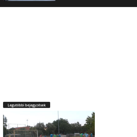
Legutóbbi bejegyzések