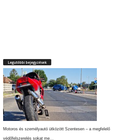
Legutóbbi bejegyzések
Motoros és személyautó ütközött Szentesen – a megfelelő
védőfelszerelés sokat me…