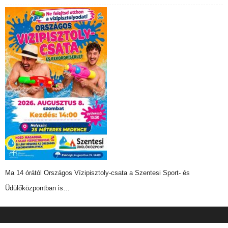
Ma 14 órától Országos Vízipisztoly-csata a Szentesi Sport- és
Üdülőközpontban is…