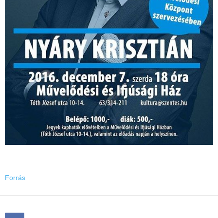
Forrás