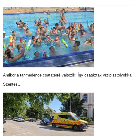
Amikor a tanmedence csatatérré változik: Így csatáztak vízipisztolyokkal
Szentes…