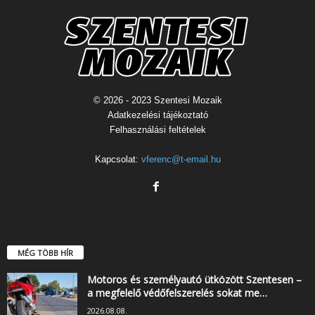
© 2026 - 2023 Szentesi Mozaik
Adatkezelési tájékoztató
Felhasználási feltételek
Kapcsolat:
vferenc@t-email.hu
MÉG TÖBB HÍR
Motoros és személyautó ütközött Szentesen –
a megfelelő védőfelszerelés sokat me…
2026.08.08.