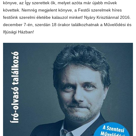
könyve, az Így szerettek ők, melyet azóta már újabb művek
követtek. Nemrég megjelent könyve, a Festői szerelmek híres
festőink szerelmi életébe kalauzol minket! Nyáry Krisztiánnal 2016.
december 7-én, szerdán 18 órakor találkozhatnak a Művelődési és
Ifjúsági Házban!