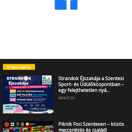
Programajánló
Strandok Éjszakája a Szentesi
Sport- és Üdülőközpontban –
egy felejthetetlen nyá…
2026.07.22.
Piknik Foci Szentesen – közös
meccsnézés és családi