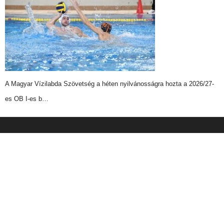
A Magyar Vízilabda Szövetség a héten nyilvánosságra hozta a 2026/27-
es OB I-es b…