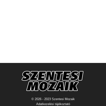
© 2026 - 2023 Szentesi Mozaik
Adatkezelési tájékoztató