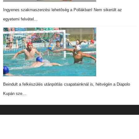
Ingyenes szakmaszerzési lehetőség a Pollákban! Nem sikerült az
egyetemi felvétel…
Beindult a felkészülés utánpótlás csapatainknál is, hétvégén a Diapolo
Kupán sze…