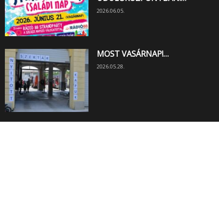
2026.06.05.
MOST VASÁRNAP!…
2026.05.28.