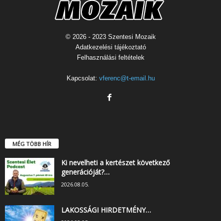
© 2026 - 2023 Szentesi Mozaik
Adatkezelési tájékoztató
Felhasználási feltételek
Kapcsolat:
vferenc@t-email.hu
MÉG TÖBB HÍR
Ki nevelheti a kertészet következő
generációját?…
2026.08.05.
LAKOSSÁGI HIRDETMÉNY…