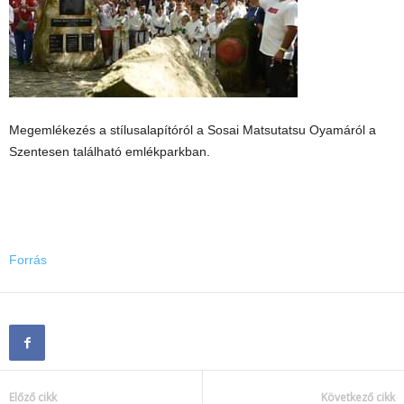
Megemlékezés a stílusalapítóról a Sosai Matsutatsu Oyamáról a
Szentesen található emlékparkban.
Forrás
Előző cikk
Következő cikk