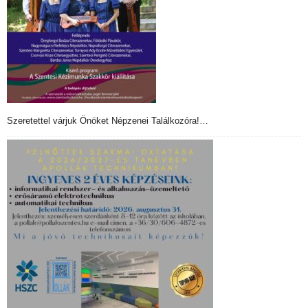
Szeretettel várjuk Önöket Népzenei Találkozóra!…