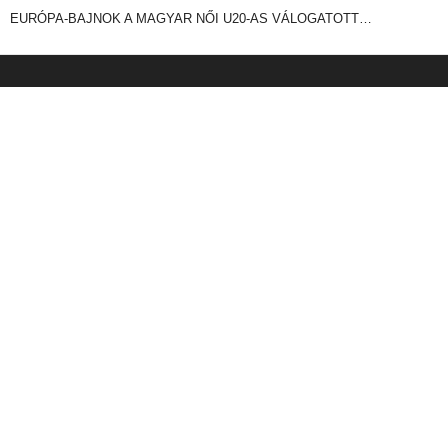
EURÓPA-BAJNOK A MAGYAR NŐI U20-AS VÁLOGATOTT…