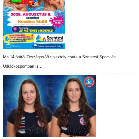
Ma 14 órától Országos Vízipisztoly-csata a Szentesi Sport- és
Üdülőközpontban is…