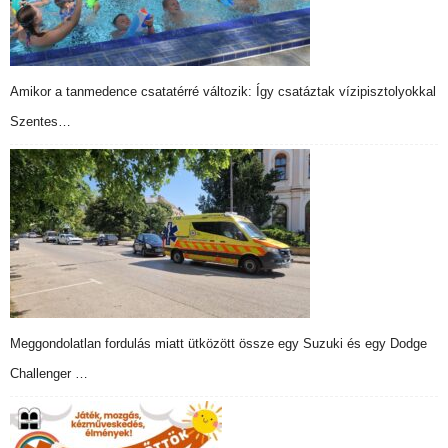
Amikor a tanmedence csatatérré változik: Így csatáztak vízipisztolyokkal
Szentes…
Meggondolatlan fordulás miatt ütközött össze egy Suzuki és egy Dodge
Challenger …